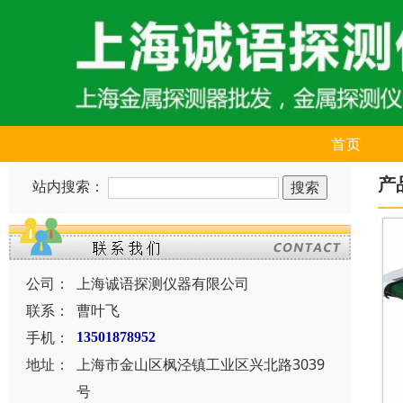
首页
产
站内搜索：
公司：
上海诚语探测仪器有限公司
联系：
曹叶飞
手机：
13501878952
地址：
上海市金山区枫泾镇工业区兴北路3039
号