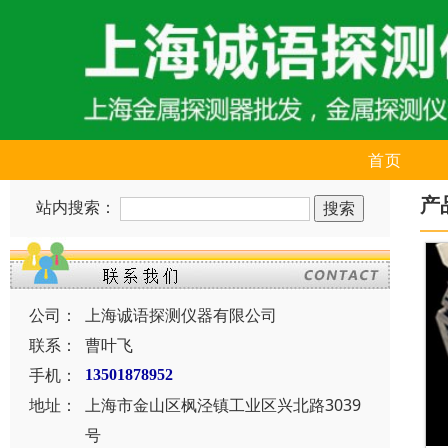
首页
产
站内搜索：
公司：
上海诚语探测仪器有限公司
联系：
曹叶飞
手机：
13501878952
地址：
上海市金山区枫泾镇工业区兴北路3039
号