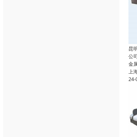
昆
公
金
上
24-