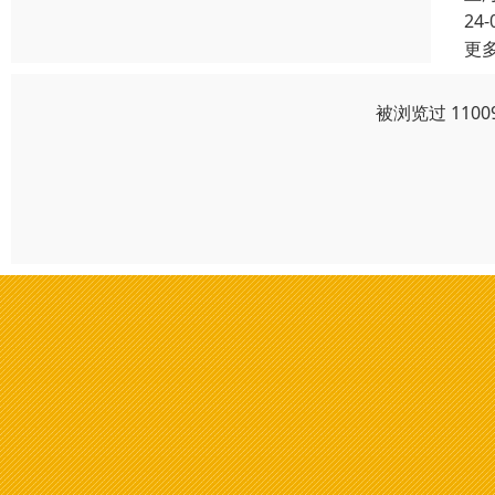
24-
更
被浏览过 110