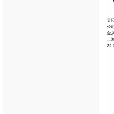
贵
公
金
上
24-