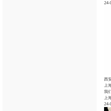
24-
西
上
我
上
24-