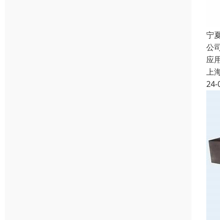
宁
公
应
上
24-