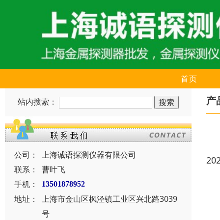
首页
产
站内搜索：
公司：
上海诚语探测仪器有限公司
20
联系：
曹叶飞
手机：
13501878952
地址：
上海市金山区枫泾镇工业区兴北路3039
号