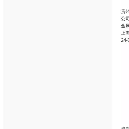
贵
公
金
上
24-
成