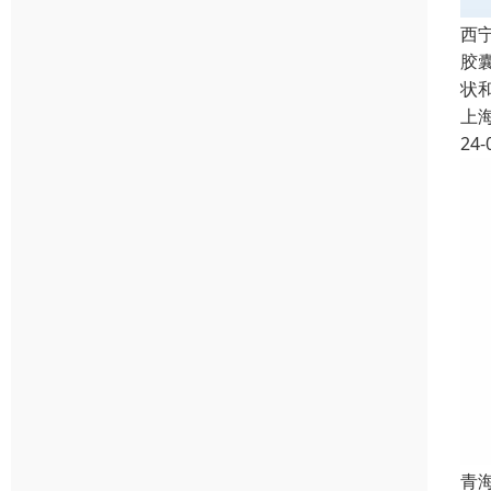
西
胶
状
上
24-
青