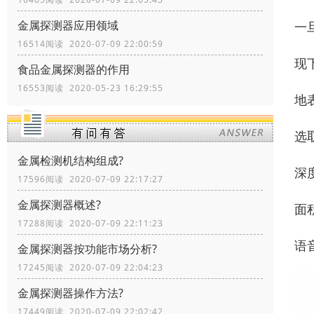
金属探测器应用领域
一
16514阅读 2020-07-09 22:00:59
现
食品金属探测器的作用
16553阅读 2020-05-23 16:29:55
地
选
金属检测机结构组成?
深
17596阅读 2020-07-09 22:17:27
金属探测器概述?
面
17288阅读 2020-07-09 22:11:23
语
金属探测器按功能市场分析?
17245阅读 2020-07-09 22:04:23
金属探测器操作方法?
17449阅读 2020-07-09 22:02:42