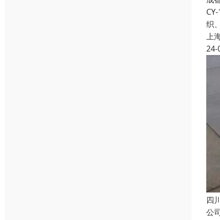
C
织
上
24-
四
公