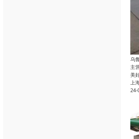
乌
主
美
上
24-