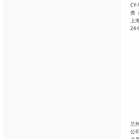
C
类
上
24-
兰
公