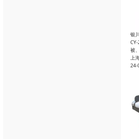
银
C
被
上
24-