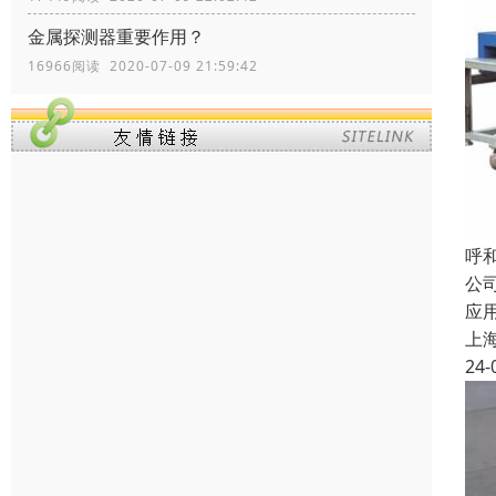
金属探测器重要作用？
16966阅读 2020-07-09 21:59:42
呼
公
应
上
24-