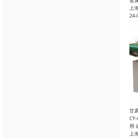
金
上
24-
甘
C
用
上