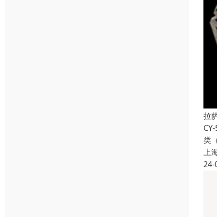
拉
C
类
上
24-