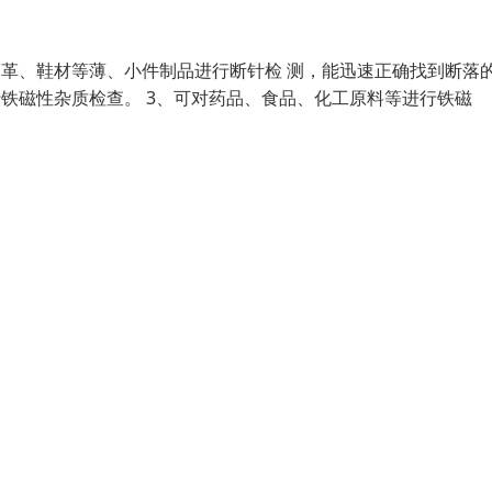
皮革、鞋材等薄、小件制品进行断针检 测，能迅速正确找到断落
行铁磁性杂质检查。 3、可对药品、食品、化工原料等进行铁磁