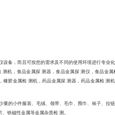
仪设备，而且可按您的需求及不同的使用环境进行专业化
 测机，食品金属探 测器，食品金属探 测仪，食品金属
，橡胶金属检 测机，药品金属探 测器，药品金属检 测
用于少量的小件服装、毛绒、领带、毛巾、围巾、袜子、拉
片、铁磁性金属等金属杂质检 测。