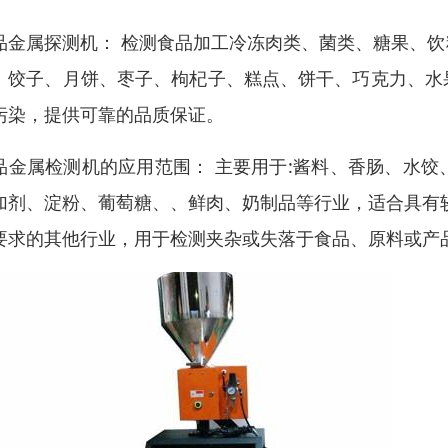
品金属探测机： 检测食品加工冷冻肉类、菌类、糖果、
、饺子、月饼、枣子、枸杞子、糕点、饼干、巧克力、水
污染，提供可靠的品质保证。
品金属检测机的应用范围： 主要用于:酱料、香肠、水
加剂、淀粉、葡萄糖、、鲜肉、奶制品等行业，适合具有
要求的其他行业，用于检测夹杂或失落于食品、原料或产