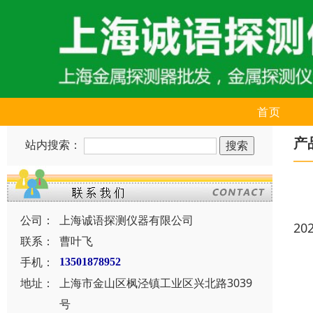
首页
产
站内搜索：
公司：
上海诚语探测仪器有限公司
20
联系：
曹叶飞
手机：
13501878952
地址：
上海市金山区枫泾镇工业区兴北路3039
号