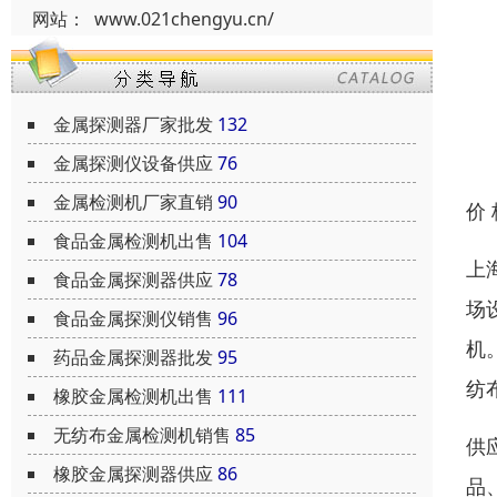
网站：
www.021chengyu.cn/
金属探测器厂家批发
132
金属探测仪设备供应
76
金属检测机厂家直销
90
价
食品金属检测机出售
104
上
食品金属探测器供应
78
场
食品金属探测仪销售
96
机
药品金属探测器批发
95
纺
橡胶金属检测机出售
111
无纺布金属检测机销售
85
供
橡胶金属探测器供应
86
品