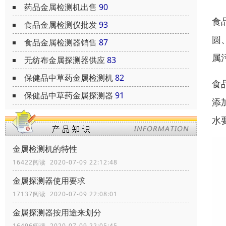
药品金属检测机出售
90
食
食品金属检测仪批发
93
圆
食品金属检测器销售
87
属
无纺布金属探测器供应
83
保健品中草药金属检测机
82
食
保健品中草药金属探测器
91
添
水
金属检测机的特性
16422阅读 2020-07-09 22:12:48
金属探测器使用要求
17137阅读 2020-07-09 22:08:01
金属探测器按用途来划分
16496阅读 2020-07-09 22:05:45