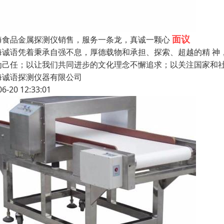
面议
海食品金属探测仪销售，服务一条龙，真诚一颗心
海诚语凭着秉承自强不息，厚德载物和承担、探索、超越的精 神
为己任；以让我们共同进步的文化理念不懈追求；以关注国家和
海诚语探测仪器有限公司
06-20 12:33:01