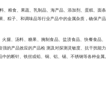
饮料、粮食、果蔬、乳制品、海产品、添加剂、蛋糕、面
果、粽子、和调味品等行业产品中的金属杂质，确保产品
饺、火腿、汤料、糖果、腌制食品、盐渍食品、快餐食品
较强的产品效应的产品检 测及对探测灵敏度、抗干扰能
品中的断针、铁丝或铅、铜、铝、锡、不锈钢等各种金属