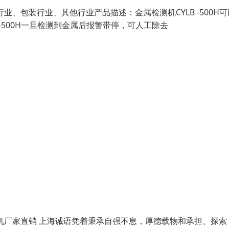
、包装行业、其他行业产品描述：金属检测机CYLB -500H可
-500H一旦检测到金属后报警带停，可人工除去
机厂家直销 上海诚语凭着秉承自强不息，厚德载物和承担、探索