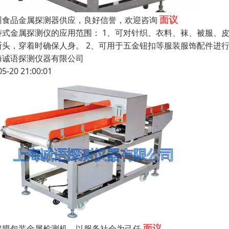
面议
州食品金属探测器供应，良好信誉，欢迎咨询
持式金属探测仪的应用范围： 1、可对针织、衣料、袜、被服、
断头，穿着时确保人身。 2、可用于五金钮扣等服装服饰配件进
海诚语探测仪器有限公司
05-20 21:00:01
面议
铝膜包装金属检测机，以服务社会为己任