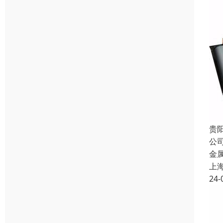
贵
公
金
上
24-