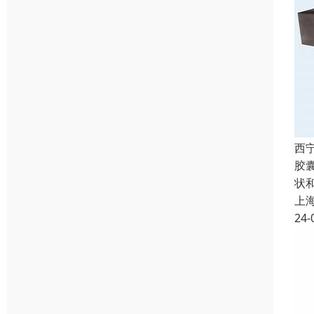
西
胶
状
上
24-