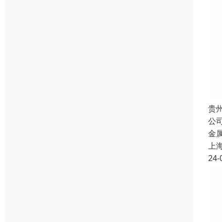
贵
公
金
上
24-