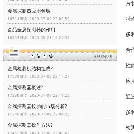
片
金属探测器应用领域
特
16514阅读 2020-07-09 22:00:59
食品金属探测器的作用
多
16554阅读 2020-05-23 16:29:55
合
性
金属检测机结构组成?
17598阅读 2020-07-09 22:17:27
应
金属探测器概述?
通
17288阅读 2020-07-09 22:11:23
金属探测器按功能市场分析?
多
17246阅读 2020-07-09 22:04:23
金属探测器操作方法?
检
17451阅读 2020-07-09 22:02:42