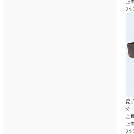
上
24-
昆
公
金
上
24-