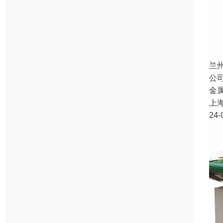
兰
公
金
上
24-