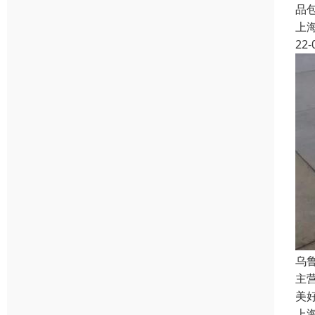
品
上
22-
乌
主
美
上