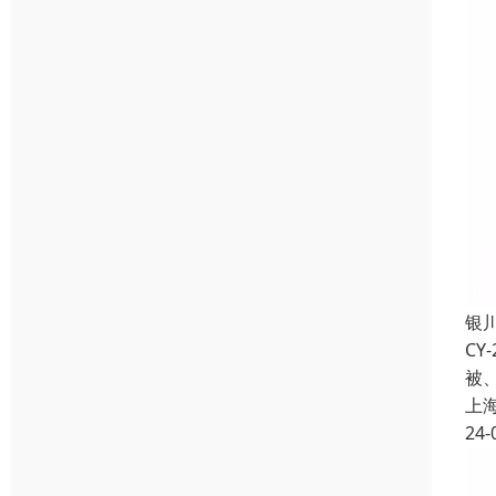
银
C
被
上
24-