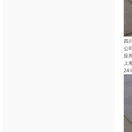
四
公
应
上
24-