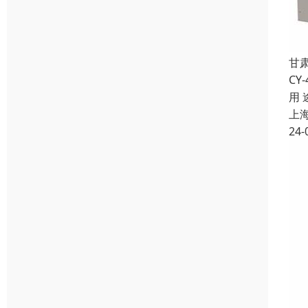
甘
C
用
上
24-