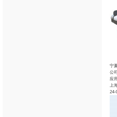
宁
公
应
上
24-