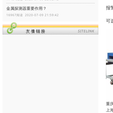
报
金属探测器重要作用？
16967阅读 2020-07-09 21:59:42
可
重
上