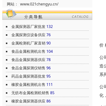
网站：
www.021chengyu.cn/
金属探测器厂家批发
132
金属探测仪设备供应
76
金属检测机厂家直销
90
价
食品金属检测机出售
104
公
食品金属探测器供应
78
造
食品金属探测仪销售
96
系
药品金属探测器批发
95
橡胶金属检测机出售
111
公
无纺布金属检测机销售
85
化
橡胶金属探测器供应
86