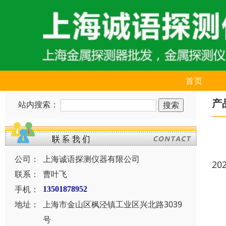
首页
产
站内搜索：
公司：
上海诚语探测仪器有限公司
20
联系：
曹叶飞
手机：
13501878952
地址：
上海市金山区枫泾镇工业区兴北路3039
号