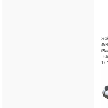
冷
高
的
上
15-