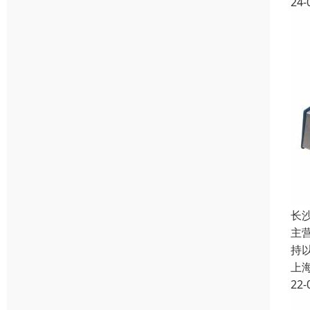
24-
长
主
持
上
22-