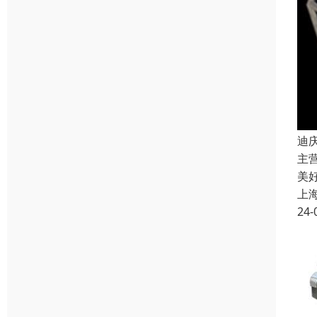
迪
主
美
上
24-