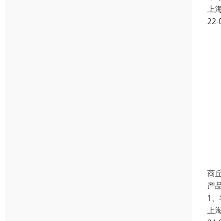
上
22-
商
产
1
上