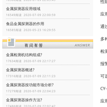
性
金属探测器应用领域
应
16549阅读 2020-07-09 22:00:59
食品金属探测器的作用
通
16585阅读 2020-05-23 16:29:55
多
检
金属检测机结构组成?
17634阅读 2020-07-09 22:17:27
报
金属探测器概述?
可
17316阅读 2020-07-09 22:11:23
金属探测器按功能市场分析?
C
17279阅读 2020-07-09 22:04:23
金属探测器操作方法?
应
17486阅读 2020-07-09 22:02:42