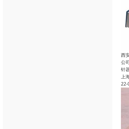
西
公
针
上
22-