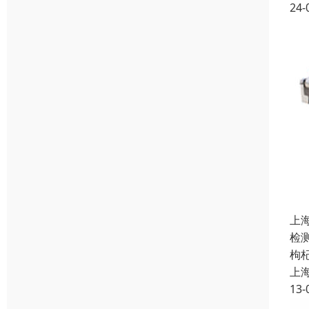
24-
上
检
枸
上
13-