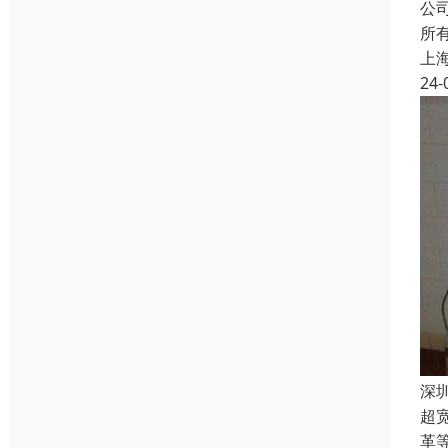
公
所
上
24-
深
超
革