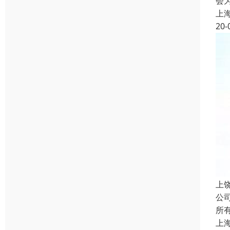
会
上
20-
上
公
所
上