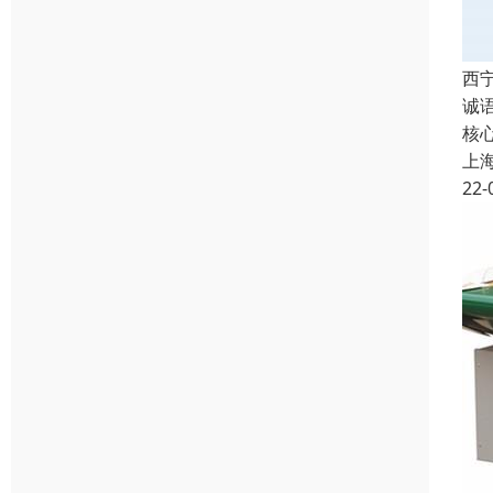
西
诚语
核
上
22-