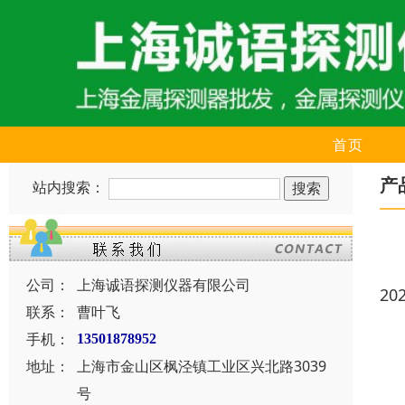
首页
产
站内搜索：
公司：
上海诚语探测仪器有限公司
20
联系：
曹叶飞
手机：
13501878952
地址：
上海市金山区枫泾镇工业区兴北路3039
号