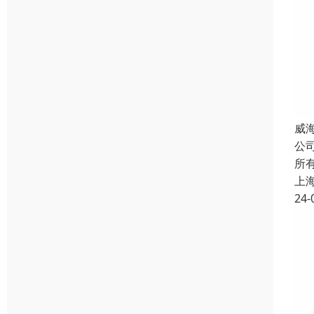
威
公
所
上
24-