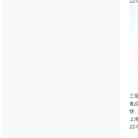
22-
三
食
饼
上
22-