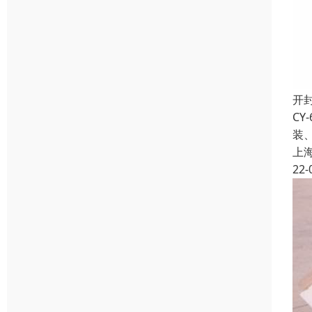
开
CY
装
上
22-