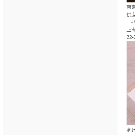
南
供
一
上
22-
亳