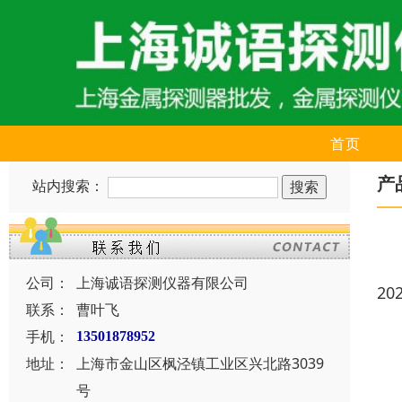
首页
产
站内搜索：
公司：
上海诚语探测仪器有限公司
20
联系：
曹叶飞
手机：
13501878952
地址：
上海市金山区枫泾镇工业区兴北路3039
号