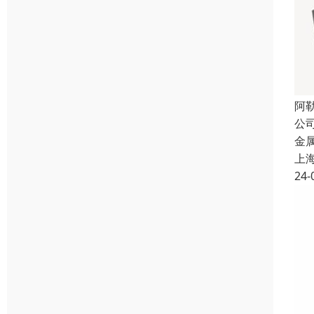
阿
公
金
上
24-