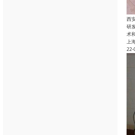
西
研
术
上
22-