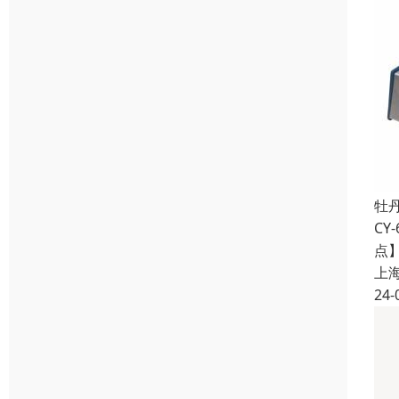
牡
C
点
上
24-