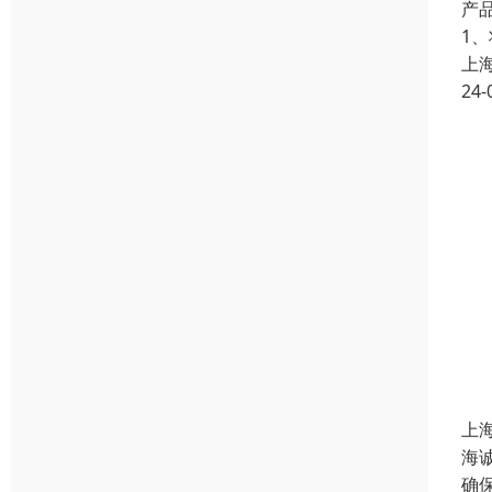
产
1
上
24-
上
海
确