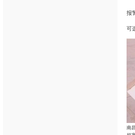
报
可
南