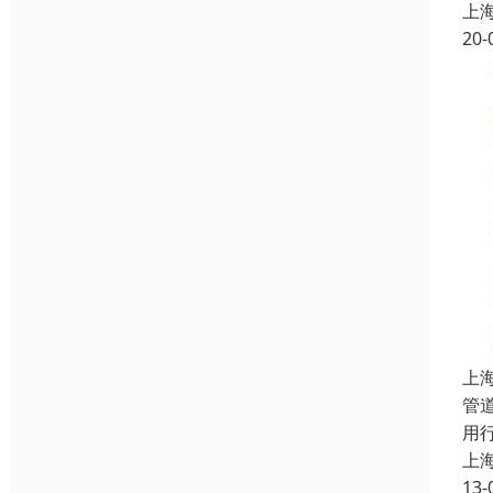
上
20-
上
管
用
上
13-