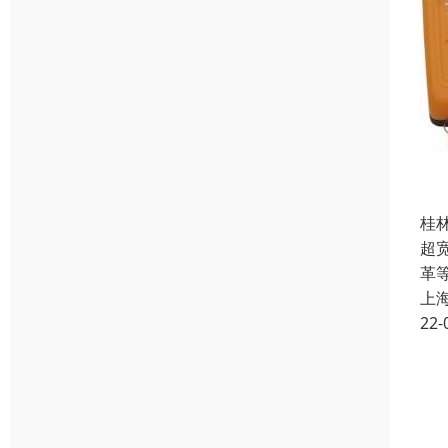
桂
超
革
上
22-